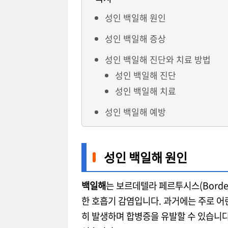
성인 백일해 원인
성인 백일해 증상
성인 백일해 진단와 치료 방법
성인 백일해 진단
성인 백일해 치료
성인 백일해 예방
성인 백일해 원인
백일해
는 보르데텔라 페르투시스(Bordet
한 호흡기 감염입니다. 과거에는 주로 어
히 발생하며 합병증을 유발할 수 있습니다