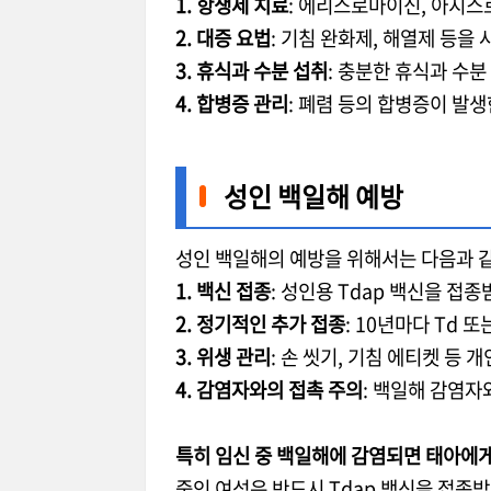
1. 항생제 치료
: 에리스로마이신, 아지스
2. 대증 요법
: 기침 완화제, 해열제 등을
3. 휴식과 수분 섭취
: 충분한 휴식과 수분
4. 합병증 관리
: 폐렴 등의 합병증이 발
성인 백일해 예방
성인 백일해의 예방을 위해서는 다음과 같
1. 백신 접종
: 성인용 Tdap 백신을 접
2. 정기적인 추가 접종
: 10년마다 Td 
3. 위생 관리
: 손 씻기, 기침 에티켓 등
4. 감염자와의 접촉 주의
: 백일해 감염자
특히 임신 중 백일해에 감염되면 태아에게
중인 여성은 반드시 Tdap 백신을 접종