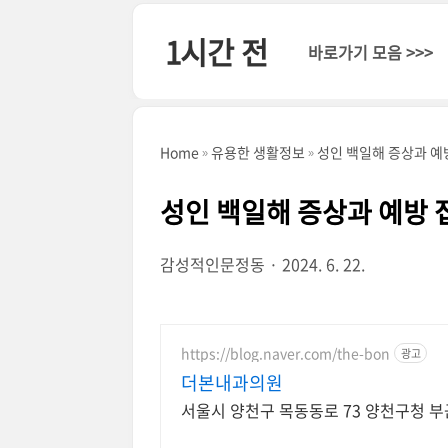
본문 바로가기
1시간 전
바로가기 모음 >>>
Home
유용한 생활정보
성인 백일해 증상과 예
성인 백일해 증상과 예방 
감성적인문정동
2024. 6. 22.
https://blog.naver.com/the-bon
광고
더본내과의원
서울시 양천구 목동동로 73 양천구청