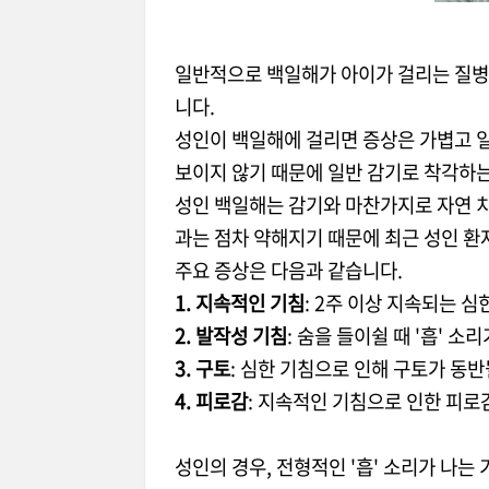
일반적으로 백일해가 아이가 걸리는 질병
니다.
성인이 백일해에 걸리면 증상은 가볍고 일
보이지 않기 때문에 일반 감기로 착각하
성인 백일해는 감기와 마찬가지로 자연 치
과는 점차 약해지기 때문에 최근 성인 환
주요 증상은 다음과 같습니다.
1. 지속적인 기침
: 2주 이상 지속되는 
2. 발작성 기침
: 숨을 들이쉴 때 '흡' 
3. 구토
: 심한 기침으로 인해 구토가 동반
4. 피로감
: 지속적인 기침으로 인한 피로
성인의 경우, 전형적인 '흡' 소리가 나는