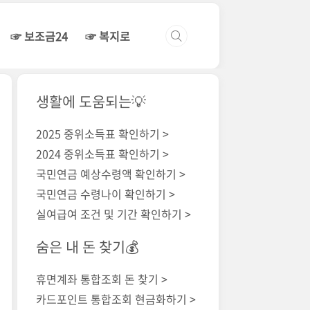
☞ 보조금24
☞ 복지로
생활에 도움되는💡
2025 중위소득표 확인하기 >
2024 중위소득표 확인하기 >
국민연금 예상수령액 확인하기 >
국민연금 수령나이 확인하기 >
실여급여 조건 및 기간 확인하기 >
숨은 내 돈 찾기💰
휴면계좌 통합조회 돈 찾기 >
카드포인트 통합조회 현금화하기 >