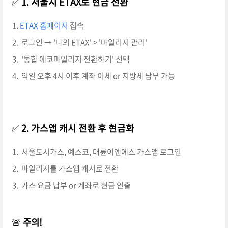
✅
1. 서울시 ETAX로 현금 전환
ETAX 홈페이지
접속
로그인 → '나의 ETAX' > '마일리지 관리'
'통합 에코마일리지 전환하기' 선택
익일 오후 4시 이후 계좌 이체 or 지방세 납부 가능
✅
2. 가스앱 캐시 전환 후 현금화
서울도시가스, 예스코, 대륜이엔에스 가스앱 로그인
마일리지를 가스앱 캐시로 전환
가스 요금 납부 or 계좌로 현금 인출
🚨
주의!