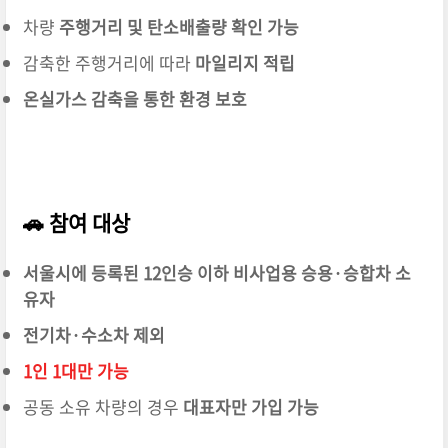
차량
주행거리 및 탄소배출량 확인 가능
감축한 주행거리에 따라
마일리지 적립
온실가스 감축을 통한 환경 보호
🚗
참여 대상
서울시에 등록된 12인승 이하 비사업용 승용·승합차 소
유자
전기차·수소차 제외
1인 1대만 가능
공동 소유 차량의 경우
대표자만 가입 가능