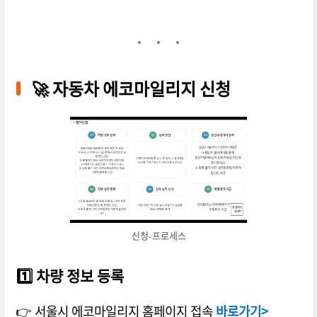
🚀 자동차 에코마일리지 신청
신청-프로세스
1️⃣
차량 정보 등록
👉 서울시 에코마일리지 홈페이지 접속
바로가기>