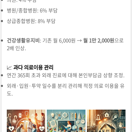
병원/종합병원: 6% 부담
상급종합병원: 8% 부담
건강생활유지비
: 기존 월 6,000원 →
월 1만 2,000원
으로
2배 인상.
📈
과다 의료이용 관리
연간 365회 초과 외래 진료에 대해 본인부담금 상향 조정.
외래·입원·투약 일수를 분리 관리해 적정 의료 이용을 유
도.