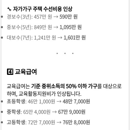
🔧
자가가구 주택 수선비용 인상
경보수(3년): 457만 원 →
590만 원
중보수(5년): 849만 원 →
1,095만 원
대보수(7년): 1,241만 원 →
1,601만 원
4️⃣
교육급여
교육급여는
기준 중위소득의 50% 이하 가구
를 대상으로
하며, 교육활동지원비가 인상됩니다.
초등학생
: 46만 1,000원 →
48만 7,000원
중학생
: 65만 4,000원 →
67만 9,000원
고등학생
: 72만 7,000원 →
76만 8,000원