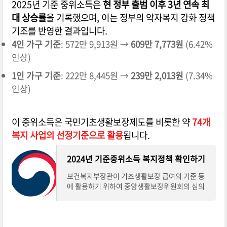
2025년 기준 중위소득은
현 정부 출범 이후 3년 연속 최
대 상승률
을 기록했으며, 이는 정부의 약자복지 강화 정책
기조를 반영한 결과입니다.
4인 가구 기준
: 572만 9,913원 →
609만 7,773원
(6.42%
인상)
1인 가구 기준
: 222만 8,445원 →
239만 2,013원
(7.34%
인상)
이 중위소득은 국민기초생활보장제도를 비롯한 약
74개
복지 사업의 선정기준으로 활용
됩니다.
2024년 기준중위소득 복지정책 확인하기
보건복지부장관이 기초생활보장 급여의 기준 등
에 활용하기 위하여 중앙생활보장위원회의 심의
와 의결을 거쳐 고시하는 국민 가구소득의 중위값
을 기준중위소득이라고 합니다. 오늘은 2024년