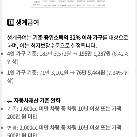
1️⃣
생계급여
생계급여는
기준 중위소득의 32% 이하 가구
를 대상으로
하며, 이는 최저보장수준으로 설정됩니다.
4인 가구 기준
: 183만 3,572원 →
195만 1,287원
(6.42%
인상)
1인 가구 기준
: 71만 3,102원 →
76만 5,444원
(7.34% 인
상)
🚗
자동차재산 기준 완화
기존:
1,600cc 미만 차량 중 차령 10년 이상 또는 가액
200만 원 미만
변경:
2,000cc 미만 차량 중 차령 10년 이상 또는 가액
500만 원 미만