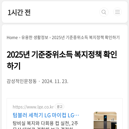
본문 바로가기
1시간 전
Home
유용한 생활정보
2025년 기준중위소득 복지정책 확인하기
2025년 기준중위소득 복지정책 확인
하기
감성적인문정동
2024. 11. 23.
https://www.lge.co.kr
광고
텀블러 세척기 LG 마이컵 LG마
이컵 무상대여신청
탕비실 복지와 다회용 컵 실천, 2주