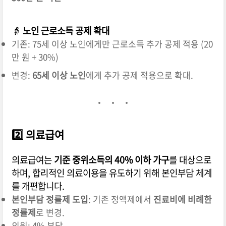
👵
노인 근로소득 공제 확대
기존: 75세 이상 노인에게만 근로소득 추가 공제 적용 (20
만 원 + 30%)
변경:
65세 이상 노인
에게 추가 공제 적용으로 확대.
2️⃣
의료급여
의료급여는
기준 중위소득의 40% 이하 가구
를 대상으로
하며, 합리적인 의료이용을 유도하기 위해 본인부담 체계
를 개편합니다.
본인부담 정률제 도입
: 기존 정액제에서
진료비에 비례한
정률제
로 변경.
의원: 4% 부담