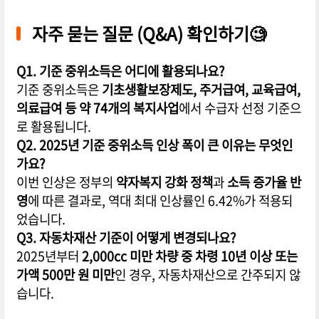
자주 묻는 질문 (Q&A) 확인하기
🧐
Q1. 기준 중위소득은 어디에 활용되나요?
기준 중위소득은
기초생활보장제도, 주거급여, 교육급여,
의료급여 등 약 74개의 복지사업
에서 수급자 선정 기준으
로 활용됩니다.
Q2. 2025년 기준 중위소득 인상 폭이 큰 이유는 무엇인
가요?
이번 인상은 정부의
약자복지 강화 정책
과
소득 증가율 반
영
에 따른 결과로, 역대 최대 인상률인 6.42%가 적용되
었습니다.
Q3. 자동차재산 기준이 어떻게 변경되나요?
2025년부터
2,000cc 미만 차량 중 차령 10년 이상 또는
가액 500만 원 미만
인 경우, 자동차재산으로 간주되지 않
습니다.