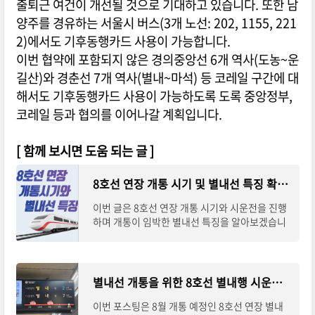
출퇴근 여건이 개선될 것으로 기대하고 있습니다. 또한 남
양주를 경유하는 서울시 버스(3개 노선: 202, 1155, 221
2)에서도 기후동행카드 사용이 가능합니다.
이번 협약에 포함되지 않은 경의중앙선 6개 역사(도농~운
길산)와 경춘선 7개 역사(별내~마석) 등 코레일 구간에 대
해서도 기후동행카드 사용이 가능하도록 도록 중앙정부,
코레일 등과 협의를 이어나갈 계획입니다.
[ 함께 보시면 도움 되는 글 ]
8호선 연장 개통 시기 및 별내선 특징 확인하기
이번 글은 8호선 연장 개통 시기와 시운전을 진행
하며 개통이 임박한 별내선 특징을 알아보겠습니
다. 별내선은 서울시와 경기도가 행정 구역에 맞추
어 해당하는 구간을 각자 건설하였으며, 역
별내선 개통을 위한 8호선 별내행 시운전 시작(노선도 포함)
이번 포스팅은 8월 개통 예정인 8호선 연장 별내