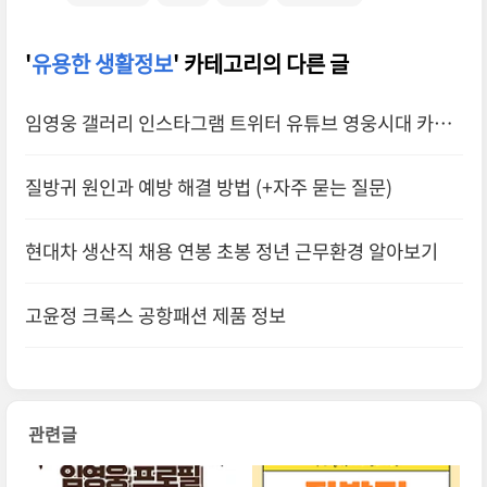
'
유용한 생활정보
' 카테고리의 다른 글
임영웅 갤러리 인스타그램 트위터 유튜브 영웅시대 카페
바로가기
질방귀 원인과 예방 해결 방법 (+자주 묻는 질문)
현대차 생산직 채용 연봉 초봉 정년 근무환경 알아보기
고윤정 크록스 공항패션 제품 정보
관련글