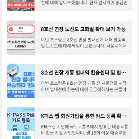
선에 대해 알아보겠습니다. 현재 암사역이 종점인
기존 지하철 8호선을 경춘선 별내역까지 연장하
는 총 12.9㎞ 구간에 대해 5월 25일(토)부터 영업
8호선 연장 노선도 고화질 확대 보기 가능
이번 포스팅은 8호선 연장 별내선에 대해 환승역
및 노선도에 대해서 알아보겠습니다. 서울시에서
개통 시기를 발표하였고 5월 25일부터 시운전을
시작하여 전광판을 통해 별내행 지하철을 확인
8호선 연장 개통 별내역 환승센터 및 별내선 배차간격 확인하기
이번 포스팅은 8호선 연장 개통 전 시운전을 시작
하며 별내선에 환승에 대해 궁금해하시는 분들이
많습니다. 8호선 연장 구간에는 환승역이 2개로
광역전철 환승 수요를 많이 끌어올릴 것으로
K패스 앱 회원가입을 통한 카드 등록 확인(실제 진행)
K패스란 지난해 국토교통부에서 발표한 대중교통
비 환급 지원 사업입니다. 월 15회 이상 대중교통
을 이용한 경우 대중교통 이용액 중 일부를 적립하