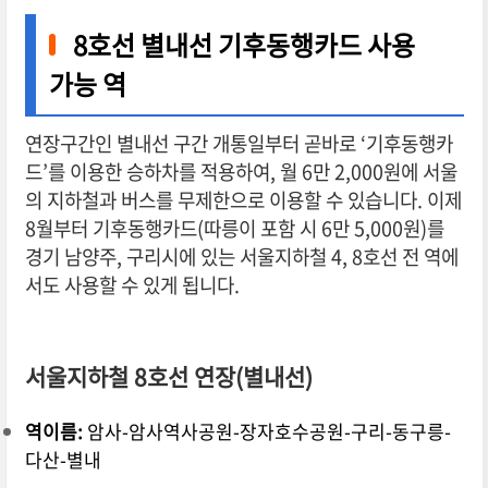
8호선 별내선 기후동행카드 사용
가능 역
연장구간인 별내선 구간 개통일부터 곧바로 ‘기후동행카
드’를 이용한 승하차를 적용하여
,
월 6만 2,000원에 서울
의 지하철과 버스를 무제한으로 이용할 수 있습니다. 이제
8월부터 기후동행카드(따릉이 포함 시 6만 5,000원)를
경기 남양주, 구리시에 있는 서울지하철 4, 8호선 전 역에
서도 사용할 수 있게 됩니다.
서울지하철 8호선 연장(별내선)
역이름:
암사-암사역사공원-장자호수공원-구리-동구릉-
다산-별내