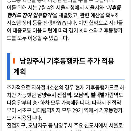
이를 위해 시는 7월 4일 서울시청에서 서울시와
‘
기후동
행카드 참여 업무협약’
을 체결했고, 관련 예산을 확보해
시스템 정비 등을 진행하였습니다. 이번 협약으로 시민들
이 대중교통 이용 패턴에 따라 경기 K 패스와 기후동행카
드를 모두 이용할 수 있습니다.
남양주시 기후동행카드 추가 적용
계획
추가적으로 지하철 4호선의 경우 현재 기후동행카드로 하
차만 가능했던
남양주시 진접역, 오남역, 별내별가람역
도
다음 달부터 승·하차 모두 가능해집니다. 따라서 진접역
부터 서초구 남태령역까지 모두 29개 역에서 기후동행카
드가 적용됩니다.
진접지구, 오남지구 등 남양주시 주요 신도시에서 서울로