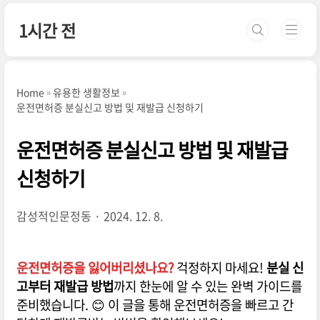
본문 바로가기
1시간 전
Home
유용한 생활정보
운전면허증 분실신고 방법 및 재발급 신청하기
운전면허증 분실신고 방법 및 재발급
신청하기
감성적인문정동
2024. 12. 8.
운전면허증을 잃어버리셨나요?
걱정하지 마세요!
분실 신
고부터 재발급 방법
까지 한눈에 알 수 있는 완벽 가이드를
준비했습니다. 😊 이 글을 통해 운전면허증을 빠르고 간