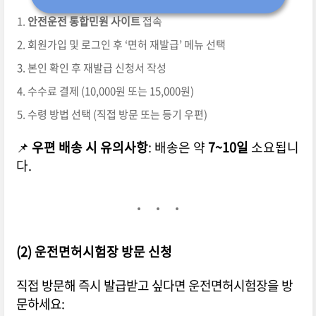
안전운전 통합민원 사이트
접속
회원가입 및 로그인 후 ‘면허 재발급’ 메뉴 선택
본인 확인 후 재발급 신청서 작성
수수료 결제 (10,000원 또는 15,000원)
수령 방법 선택 (직접 방문 또는 등기 우편)
📌
우편 배송 시 유의사항
: 배송은 약
7~10일
소요됩니
다.
(2) 운전면허시험장 방문 신청
직접 방문해 즉시 발급받고 싶다면 운전면허시험장을 방
문하세요: