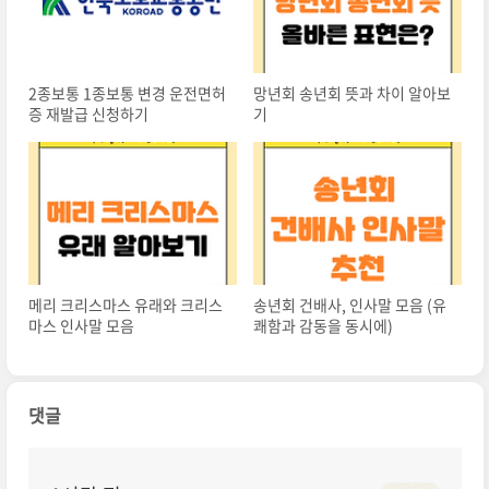
2종보통 1종보통 변경 운전면허
망년회 송년회 뜻과 차이 알아보
증 재발급 신청하기
기
메리 크리스마스 유래와 크리스
송년회 건배사, 인사말 모음 (유
마스 인사말 모음
쾌함과 감동을 동시에)
댓글